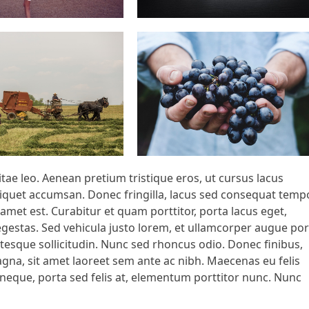
vitae leo. Aenean pretium tristique eros, ut cursus lacus
liquet accumsan. Donec fringilla, lacus sed consequat tempo
 amet est. Curabitur et quam porttitor, porta lacus eget,
egestas. Sed vehicula justo lorem, et ullamcorper augue por
tesque sollicitudin. Nunc sed rhoncus odio. Donec finibus,
agna, sit amet laoreet sem ante ac nibh. Maecenas eu felis
 neque, porta sed felis at, elementum porttitor nunc. Nunc