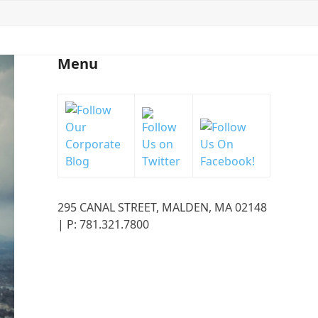
Menu
295 CANAL STREET, MALDEN, MA 02148
| P: 781.321.7800