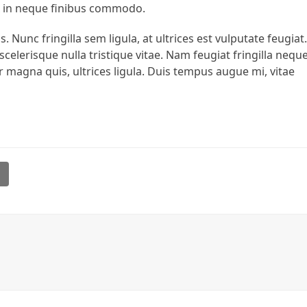
x in neque finibus commodo.
is. Nunc fringilla sem ligula, at ultrices est vulputate feugiat
scelerisque nulla tristique vitae. Nam feugiat fringilla nequ
ur magna quis, ultrices ligula. Duis tempus augue mi, vitae
l