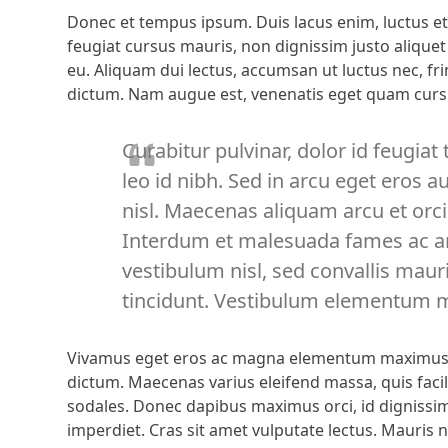
Donec et tempus ipsum. Duis lacus enim, luctus et 
feugiat cursus mauris, non dignissim justo aliquet
eu. Aliquam dui lectus, accumsan ut luctus nec, fri
dictum. Nam augue est, venenatis eget quam cursu
Curabitur pulvinar, dolor id feugiat
leo id nibh. Sed in arcu eget eros a
nisl. Maecenas aliquam arcu et orci
Interdum et malesuada fames ac an
vestibulum nisl, sed convallis mauri
tincidunt. Vestibulum elementum ma
Vivamus eget eros ac magna elementum maximus vel
dictum. Maecenas varius eleifend massa, quis facil
sodales. Donec dapibus maximus orci, id dignissim
imperdiet. Cras sit amet vulputate lectus. Mauris n