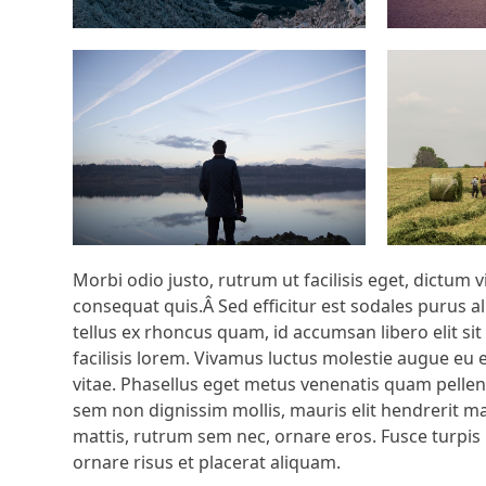
Morbi odio justo, rutrum ut facilisis eget, dictum 
consequat quis.Â Sed efficitur est sodales purus a
tellus ex rhoncus quam, id accumsan libero elit sit
facilisis lorem. Vivamus luctus molestie augue eu 
vitae. Phasellus eget metus venenatis quam pellen
sem non dignissim mollis, mauris elit hendrerit m
mattis, rutrum sem nec, ornare eros. Fusce turpis
ornare risus et placerat aliquam.