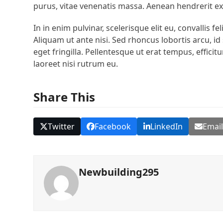
purus, vitae venenatis massa. Aenean hendrerit e
In in enim pulvinar, scelerisque elit eu, convallis fel
Aliquam ut ante nisi. Sed rhoncus lobortis arcu, id 
eget fringilla. Pellentesque ut erat tempus, efficit
laoreet nisi rutrum eu.
Share This
Twitter
Facebook
LinkedIn
Emai
Newbuilding295