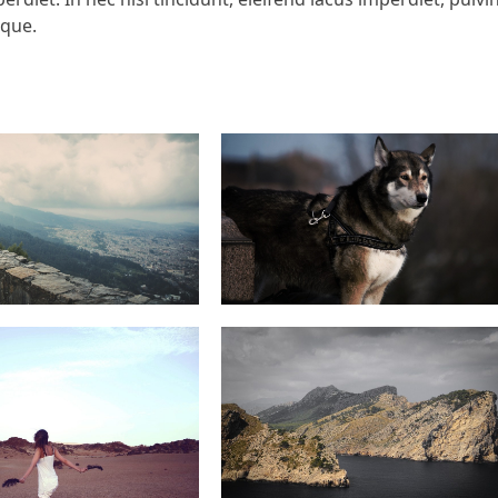
sque.