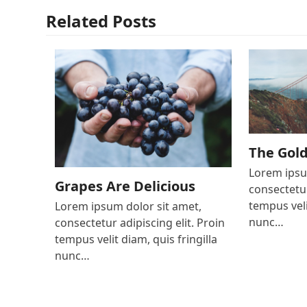
Related Posts
The Gol
Lorem ipsu
Grapes Are Delicious
consectetur
tempus veli
Lorem ipsum dolor sit amet,
nunc…
consectetur adipiscing elit. Proin
tempus velit diam, quis fringilla
nunc…